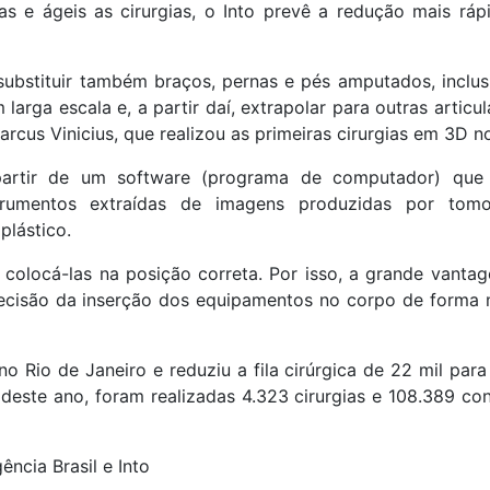
as e ágeis as cirurgias, o Into prevê a redução mais ráp
 substituir também braços, pernas e pés amputados, inclus
m larga escala e, a partir daí, extrapolar para outras articu
arcus Vinicius, que realizou as primeiras cirurgias em 3D no
 partir de um software (programa de computador) que
rumentos extraídas de imagens produzidas por tomo
plástico.
é colocá-las na posição correta. Por isso, a grande vanta
recisão da inserção dos equipamentos no corpo de forma
o Rio de Janeiro e reduziu a fila cirúrgica de 22 mil para
deste ano, foram realizadas 4.323 cirurgias e 108.389 con
ncia Brasil e Into