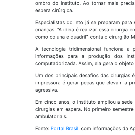
ombro do instituto. Ao tornar mais precis
espera cirúrgica.
Especialistas do Into já se preparam para
crianças. “A ideia é realizar essa cirurgia e
como coluna e quadril”, conta o cirurgião M
A tecnologia tridimensional funciona a
informações para a produção dos inst
computadorizada. Assim, ela gera o objeto 
Um dos principais desafios das cirurgias 
impressora é gerar peças que elevam a p
agressiva.
Em cinco anos, o instituto ampliou a sede n
cirurgias em espera. No primeiro semestre 
ambulatoriais.
Fonte:
Portal Brasil
, com informações da Agê