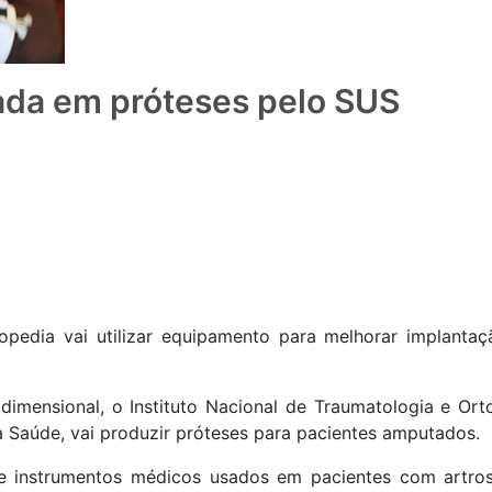
ada em próteses pelo SUS
topedia vai utilizar equipamento para melhorar implanta
dimensional, o Instituto Nacional de Traumatologia e Ort
da Saúde, vai produzir próteses para pacientes amputados.
de instrumentos médicos usados em pacientes com artro