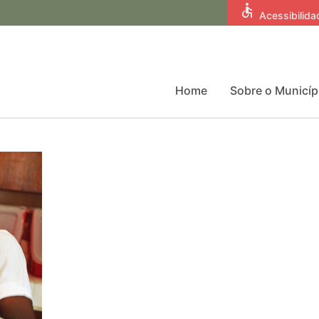
accessible
Acessibilida
Home
Sobre o Municíp